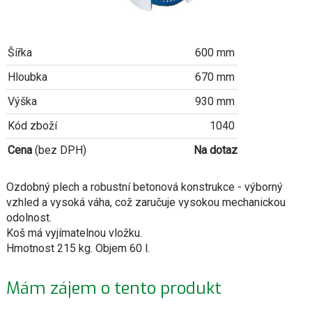
Šířka
600 mm
Hloubka
670 mm
Výška
930 mm
Kód zboží
1040
Cena
(bez DPH)
Na dotaz
Ozdobný plech a robustní betonová konstrukce - výborný
vzhled a vysoká váha, což zaručuje vysokou mechanickou
odolnost.
Koš má vyjímatelnou vložku.
Hmotnost 215 kg. Objem 60 l.
Mám zájem o tento produkt