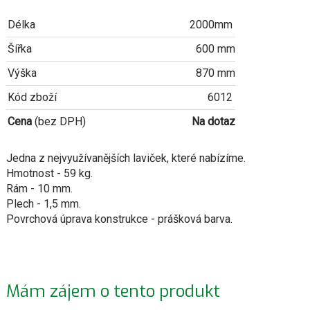
Délka
2000mm
Šířka
600 mm
Výška
870 mm
Kód zboží
6012
Cena
(bez DPH)
Na dotaz
Jedna z nejvyužívanějších laviček, které nabízíme.
Hmotnost - 59 kg.
Rám - 10 mm.
Plech - 1,5 mm.
Povrchová úprava konstrukce - prášková barva.
Mám zájem o tento produkt