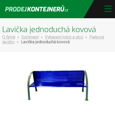
Lavička jednoduchá kovová
O firmě
»
Sortiment
»
Vybavení měst a obcí
»
Parkové
lavičky
»
Lavička jednoduchá kovová