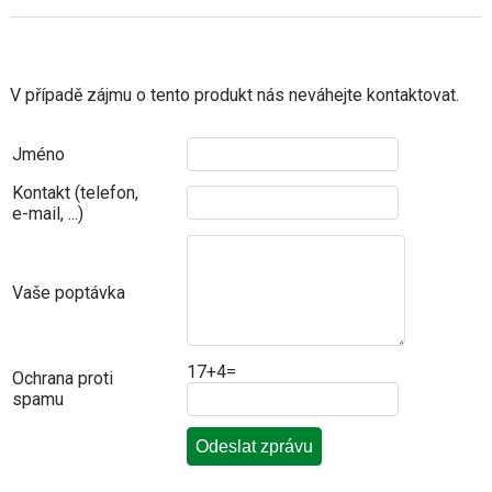
V případě zájmu o tento produkt nás neváhejte kontaktovat.
Jméno
Kontakt (telefon,
e-mail, ...)
Vaše poptávka
17+4=
Ochrana proti
spamu