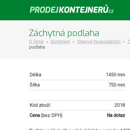
Záchytná podlaha
O firmě
»
Sortiment
»
Olejové hospodářství
»
Z
podlaha
Délka
1450 mm
Šířka
750 mm
Kód zboží
2018
Cena
(bez DPH)
Na dotaz