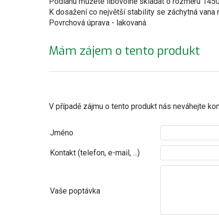
Podlahu můžete libovolně skládat o rozměru 14
K dosažení co největší stability se záchytná van
Povrchová úprava - lakovaná.
Mám zájem o tento produkt
V případě zájmu o tento produkt nás neváhejte kon
Jméno
Kontakt (telefon, e-mail, ...)
Vaše poptávka