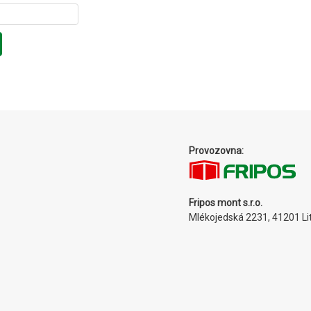
Provozovna:
Fripos mont s.r.o.
Mlékojedská 2231, 41201 Li