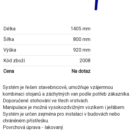
Délka
1405 mm
Šířka
800 mm
Výška
920 mm
Kód zboží
2008
Cena
Na dotaz
Systém je řešen stavebnicově, umožňuje vzájemnou
kombinaci stojanů a záchytných van podle potřeb zákazníka.
Doporučené stohování ve třech vrstvách.
Manipulace je možná vysokozdvižným vozíkem i jeřábem.
Systém je určen zejména pro instalaci v budovách nebo
chráněném přístřešku.
Povrchová úprava - lakovaný.