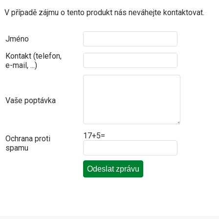
V případě zájmu o tento produkt nás neváhejte kontaktovat.
Jméno
Kontakt (telefon,
e-mail, ...)
Vaše poptávka
17+5=
Ochrana proti
spamu