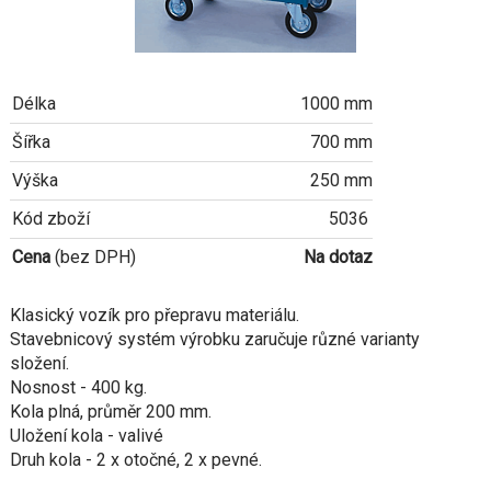
Délka
1000 mm
Šířka
700 mm
Výška
250 mm
Kód zboží
5036
Cena
(bez DPH)
Na dotaz
Klasický vozík pro přepravu materiálu.
Stavebnicový systém výrobku zaručuje různé varianty
složení.
Nosnost - 400 kg.
Kola plná, průměr 200 mm.
Uložení kola - valivé
Druh kola - 2 x otočné, 2 x pevné.