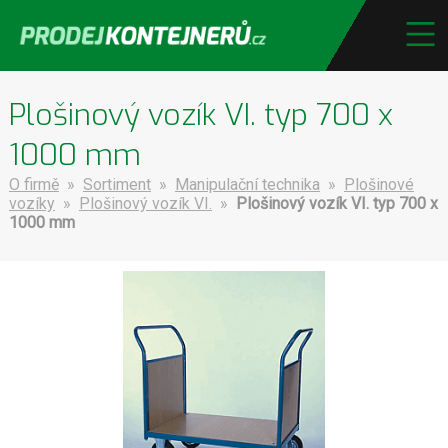
Plošinový vozík VI. typ 700 x
1000 mm
O firmě
»
Sortiment
»
Manipulační technika
»
Plošinové
vozíky
»
Plošinový vozík VI.
»
Plošinový vozík VI. typ 700 x
1000 mm