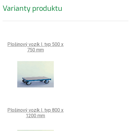
Varianty produktu
Plošinový vozík I. typ 500 x
750 mm
Plošinový vozík I. typ 800 x
1200 mm