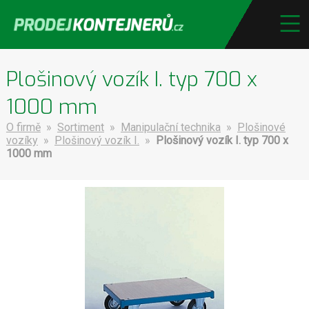
Plošinový vozík I. typ 700 x
1000 mm
O firmě
»
Sortiment
»
Manipulační technika
»
Plošinové
vozíky
»
Plošinový vozík I.
»
Plošinový vozík I. typ 700 x
1000 mm