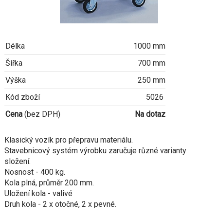
Délka
1000 mm
Šířka
700 mm
Výška
250 mm
Kód zboží
5026
Cena
(bez DPH)
Na dotaz
Klasický vozík pro přepravu materiálu.
Stavebnicový systém výrobku zaručuje různé varianty
složení.
Nosnost - 400 kg.
Kola plná, průměr 200 mm.
Uložení kola - valivé
Druh kola - 2 x otočné, 2 x pevné.