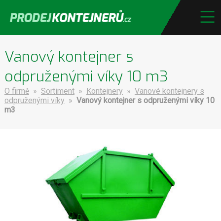
Vanový kontejner s
odpruženými víky 10 m3
O firmě
»
Sortiment
»
Kontejnery
»
Vanové kontejnery s
odpruženými víky
»
Vanový kontejner s odpruženými víky 10
m3