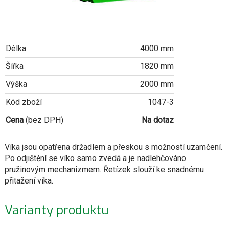
Délka
4000 mm
Šířka
1820 mm
Výška
2000 mm
Kód zboží
1047-3
Cena
(bez DPH)
Na dotaz
Víka jsou opatřena držadlem a přeskou s možností uzamčení.
Po odjištění se víko samo zvedá a je nadlehčováno
pružinovým mechanizmem. Řetízek slouží ke snadnému
přitažení víka.
Varianty produktu