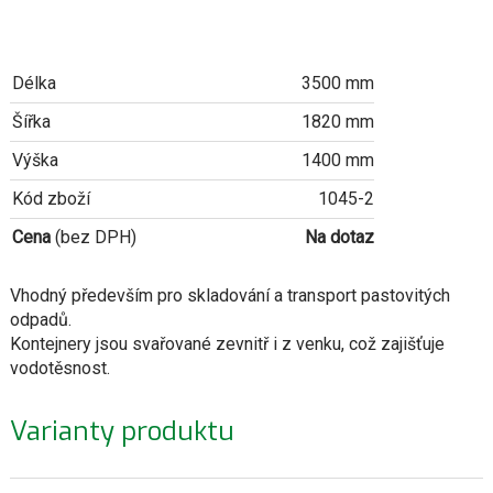
Délka
3500 mm
Šířka
1820 mm
Výška
1400 mm
Kód zboží
1045-2
Cena
(bez DPH)
Na dotaz
Vhodný především pro skladování a transport pastovitých
odpadů.
Kontejnery jsou svařované zevnitř i z venku, což zajišťuje
vodotěsnost.
Varianty produktu